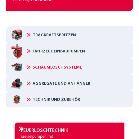
TRAGKRAFTSPRITZEN
FAHRZEUGEINBAUPUMPEN
SCHAUMLÖSCHSYSTEME
AGGREGATE UND ANHÄNGER
TECHNIK UND ZUBEHÖR
FEUERLÖSCHTECHNIK
Kreiselpumpen mit