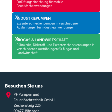
Entlüftungseinrichtung für mobile
Feuerlöschanwendungen
INDUSTRIEPUMPEN
Exzenterschneckenpumpen in verschiedenen
Ausführungen für Industrieanwendungen
BIOGAS & LANDWIRTSCHAFT
Rührwerke, Dickstoff- und Exzenterschneckenpumpen in
verschiedenen Ausführungen für Biogas und
Landwirtschaft
Besuchen Sie uns
PF Pumpen und
Feuerlöschtechnik GmbH
Zechensteig 225
09477 Jöhstadt