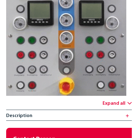
ENGLISH
Expand all
Description
Übersichtliches Bedienpanel zur Anzeige der
Betriebszustände und Steuerung der Pumpe und des Antriebs