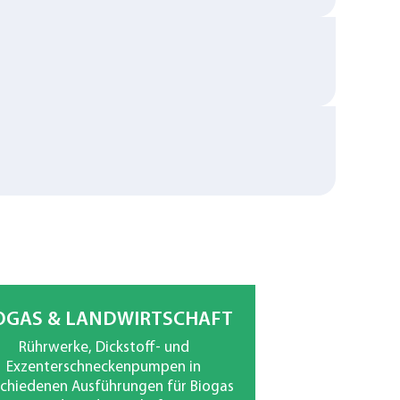
OGAS & LANDWIRTSCHAFT
Rührwerke, Dickstoff- und
Exzenterschneckenpumpen in
schiedenen Ausführungen für Biogas