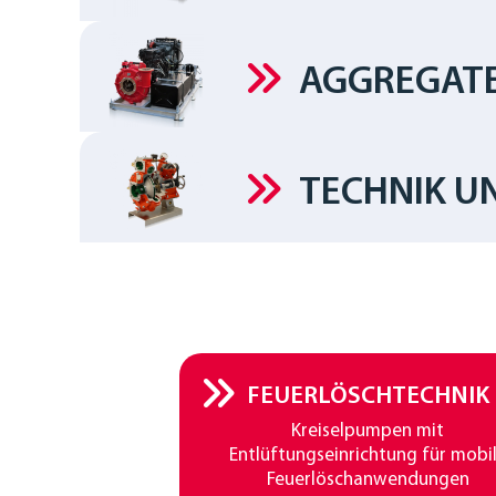
AGGREGAT
TECHNIK U
FEUERLÖSCHTECHNIK
Kreiselpumpen mit
Entlüftungseinrichtung für mobi
Feuerlöschanwendungen