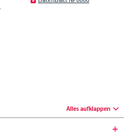
Datenblatt NP6000
Alles aufklappen