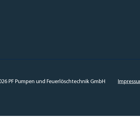
026 PF Pumpen und Feuerlöschtechnik GmbH
Impress