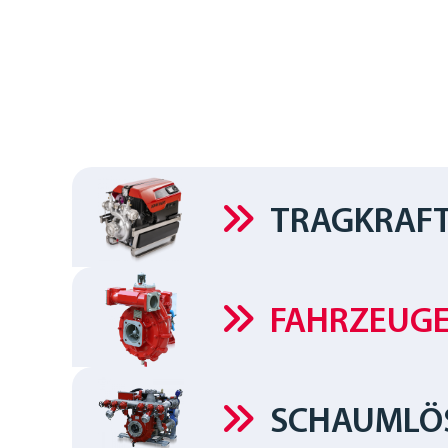
TRAGKRAFT
FAHRZEUG
SCHAUMLÖ