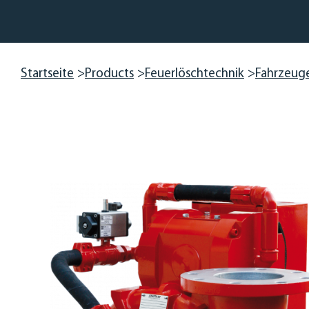
Startseite
Products
Feuerlöschtechnik
Fahrzeug