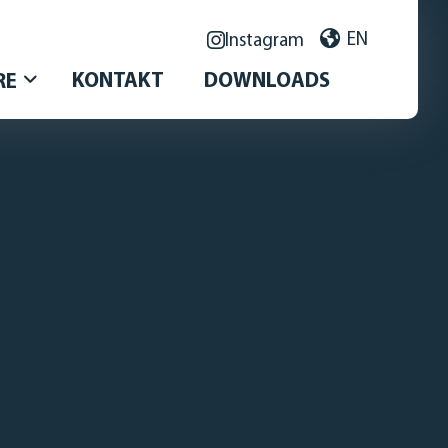
info@johstadt.c
EN
Instagram
ldung
KONTAKT
DOWNLOADS
RE