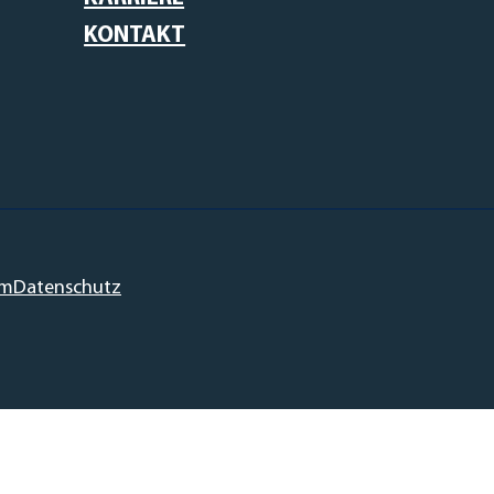
KONTAKT
um
Datenschutz