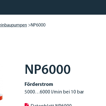
einbaupumpen
NP6000
NP6000
Förderstrom
5000…6000 l/min bei 10 bar