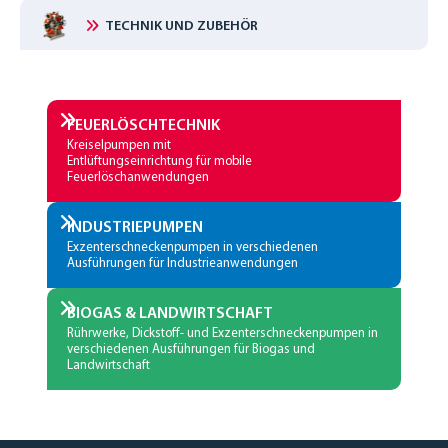
TECHNIK UND ZUBEHÖR
FEUERLÖSCHTECHNIK
Kreiselpumpen mit
Entlüftungseinrichtung für mobile
Feuerlöschanwendungen
INDUSTRIEPUMPEN
Exzenterschneckenpumpen in verschiedenen
Ausführungen für Industrieanwendungen
BIOGAS & LANDWIRTSCHAFT
Rührwerke, Dickstoff- und Exzenterschneckenpumpen in
verschiedenen Ausführungen für Biogas und
Landwirtschaft